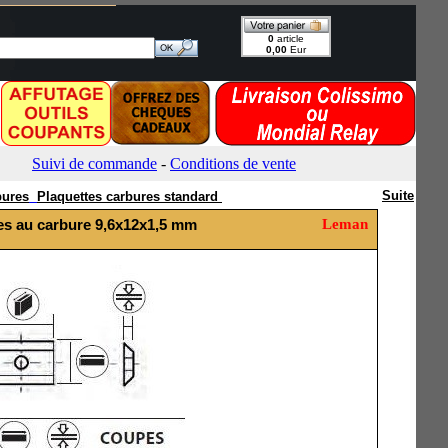
Suite
bures
Plaquettes carbures standard
les au carbure 9,6x12x1,5 mm
Leman