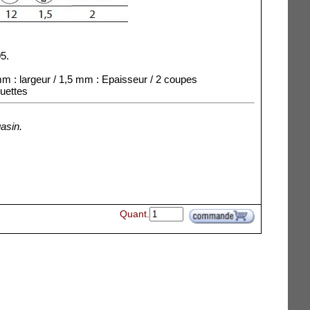
5.
m : largeur / 1,5 mm : Epaisseur / 2 coupes
quettes
asin.
Quant.