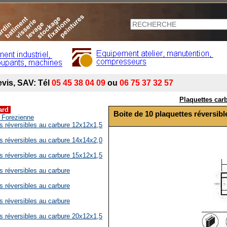
Plaquettes car
dard
Boite de 10 plaquettes réversib
d Forezienne
es réversibles au carbure 12x12x1,5
es réversibles au carbure 14x14x2,0
es réversibles au carbure 15x12x1,5
s réversibles au carbure
s réversibles au carbure
s réversibles au carbure
es réversibles au carbure 20x12x1,5