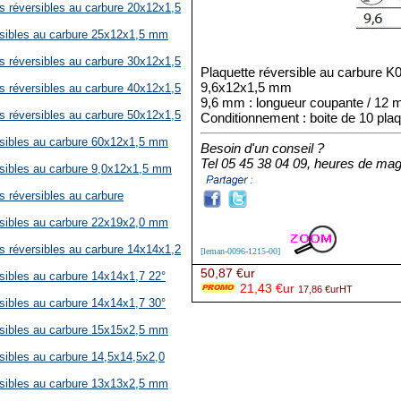
es réversibles au carbure 20x12x1,5
rsibles au carbure 25x12x1,5 mm
es réversibles au carbure 30x12x1,5
Plaquette réversible au carbure K0
9,6x12x1,5 mm
es réversibles au carbure 40x12x1,5
9,6 mm : longueur coupante / 12 m
es réversibles au carbure 50x12x1,5
Conditionnement : boite de 10 pla
rsibles au carbure 60x12x1,5 mm
Besoin d'un conseil ?
Tel 05 45 38 04 09, heures de mag
rsibles au carbure 9,0x12x1,5 mm
s réversibles au carbure
rsibles au carbure 22x19x2,0 mm
es réversibles au carbure 14x14x1,2
[leman-0096-1215-00]
50,87 €ur
rsibles au carbure 14x14x1,7 22°
21,43 €ur
17,86 €urHT
rsibles au carbure 14x14x1,7 30°
rsibles au carbure 15x15x2,5 mm
rsibles au carbure 14,5x14,5x2,0
rsibles au carbure 13x13x2,5 mm