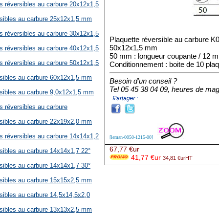
es réversibles au carbure 20x12x1,5
rsibles au carbure 25x12x1,5 mm
es réversibles au carbure 30x12x1,5
Plaquette réversible au carbure K0
50x12x1,5 mm
es réversibles au carbure 40x12x1,5
50 mm : longueur coupante / 12 mm
es réversibles au carbure 50x12x1,5
Conditionnement : boite de 10 pla
rsibles au carbure 60x12x1,5 mm
Besoin d'un conseil ?
Tel 05 45 38 04 09, heures de mag
rsibles au carbure 9,0x12x1,5 mm
s réversibles au carbure
rsibles au carbure 22x19x2,0 mm
es réversibles au carbure 14x14x1,2
[leman-0050-1215-00]
67,77 €ur
rsibles au carbure 14x14x1,7 22°
41,77 €ur
34,81 €urHT
rsibles au carbure 14x14x1,7 30°
rsibles au carbure 15x15x2,5 mm
rsibles au carbure 14,5x14,5x2,0
rsibles au carbure 13x13x2,5 mm