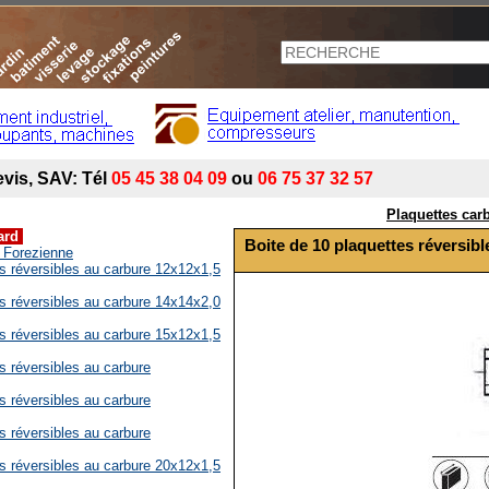
Plaquettes car
dard
Boite de 10 plaquettes réversib
d Forezienne
es réversibles au carbure 12x12x1,5
es réversibles au carbure 14x14x2,0
es réversibles au carbure 15x12x1,5
s réversibles au carbure
s réversibles au carbure
s réversibles au carbure
es réversibles au carbure 20x12x1,5