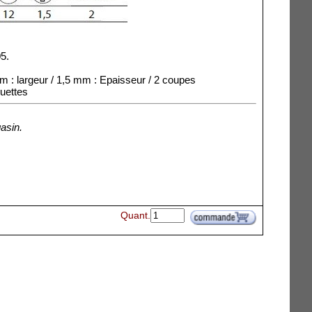
5.
 : largeur / 1,5 mm : Epaisseur / 2 coupes
quettes
asin.
Quant.