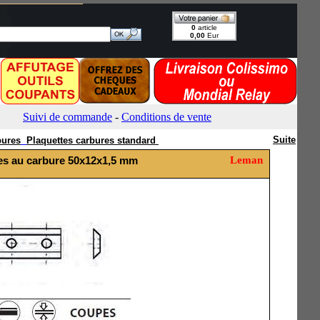
Suite
bures
Plaquettes carbures standard
les au carbure 50x12x1,5 mm
Leman