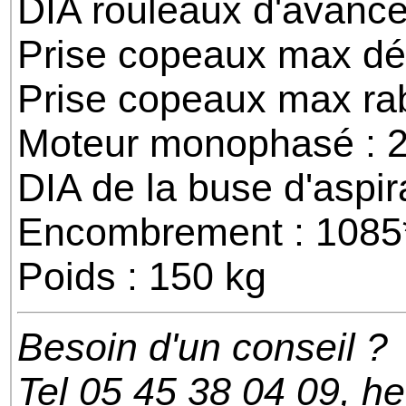
DIA rouleaux d'avanc
Prise copeaux max d
Prise copeaux max ra
Moteur monophasé : 
DIA de la buse d'aspi
Encombrement : 108
Poids : 150 kg
Besoin d'un conseil ?
Tel 05 45 38 04 09, h