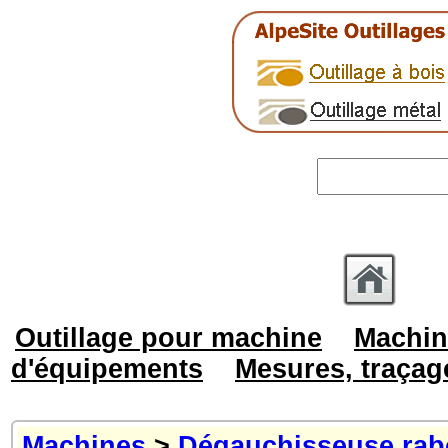
Outillage pour machine
Machin
d'équipements
Mesures, traçag
Machines
>
Dégauchisseuse rab