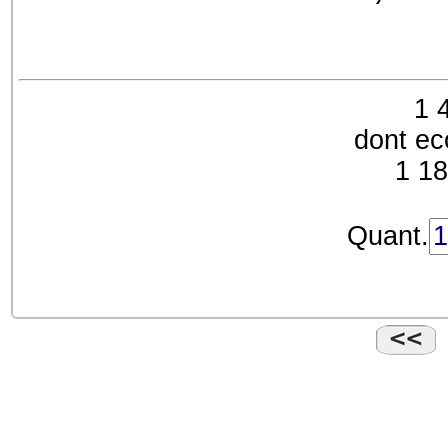
1 
dont ec
1 1
Quant.