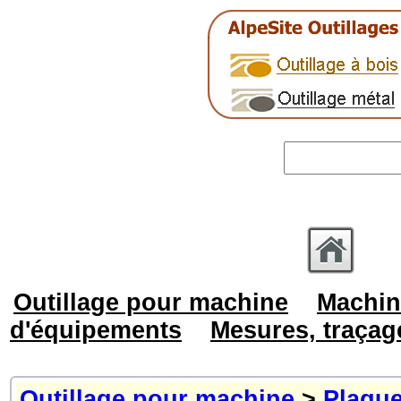
Outillage pour machine
Machin
d'équipements
Mesures, traçag
Outillage pour machine
>
Plaque