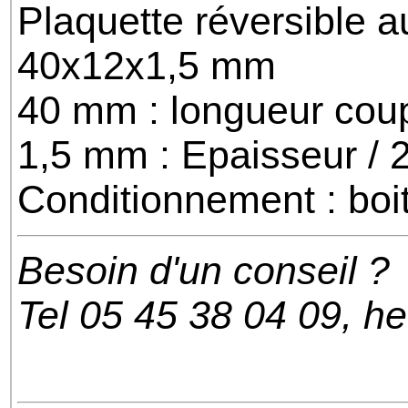
Plaquette réversible a
40x12x1,5 mm
40 mm : longueur coup
1,5 mm : Epaisseur / 
Conditionnement : boi
Besoin d'un conseil ?
Tel 05 45 38 04 09, h