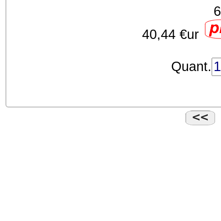
6
40,44 €ur
Quant.