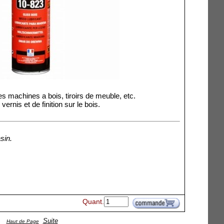
les machines a bois, tiroirs de meuble, etc.
ernis et de finition sur le bois.
sin.
Quant.
Suite
Haut de Page