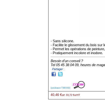
- Sans silicone.
- Facilite le glissement du bois sur 
- Permet les opérations de peinture, v
- Pratiquement incolore et inodore.
Besoin d'un conseil ?
Tel 05 45 38 04 09, heures de maga
[outifrance-7380160]
40,46 €ur
33,72 €urHT