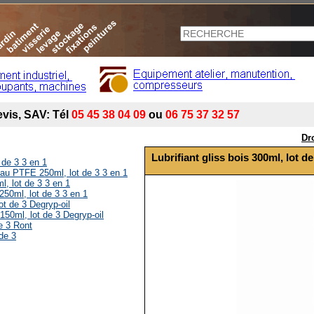
Dr
Lubrifiant gliss bois 300ml, lot de
t de 3 3 en 1
s au PTFE 250ml, lot de 3 3 en 1
l, lot de 3 3 en 1
 250ml, lot de 3 3 en 1
lot de 3 Degryp-oil
150ml, lot de 3 Degryp-oil
de 3 Ront
 de 3