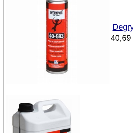
Degry
40,69