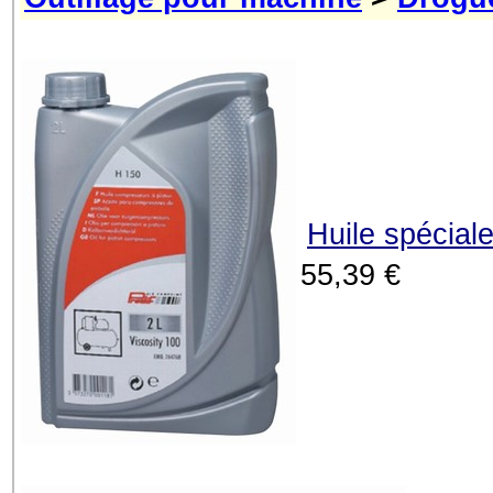
Huile spécial
55,39 €