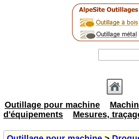
Outillage pour machine
Machin
d'équipements
Mesures, traçag
Outillage pour machine
>
Drogu