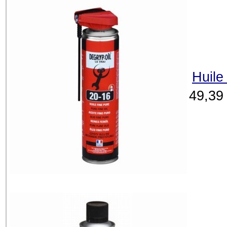
Huile
49,39