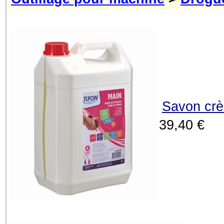
Savon crè
39,40 €