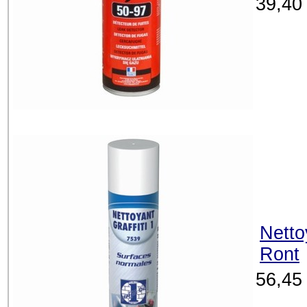
39,40
Netto
Ront
56,45