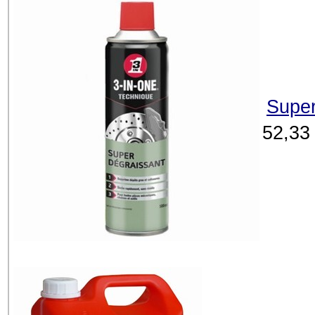
Super
52,33