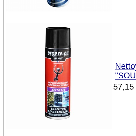
Netto
''SOU
57,15