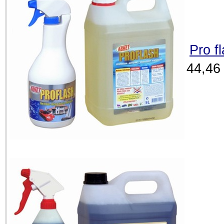
Pro f
44,46