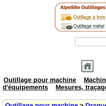
Outillage pour machine
Machin
d'équipements
Mesures, traçag
Outillage pour machine
>
Drogu