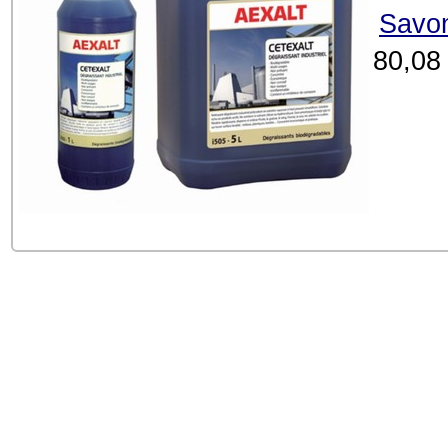
Savon
80,08