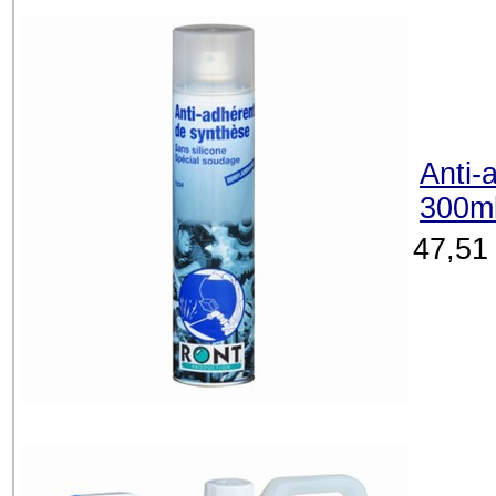
Anti-
300ml
47,51