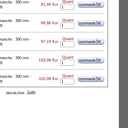
Quant.
 manche : 300 mm -
81,46 €ur
0g
Quant.
 manche : 300 mm -
88,86 €ur
0g
Quant.
 manche : 300 mm -
97,19 €ur
0g
Quant.
 manche : 300 mm -
103,06 €ur
0g
Quant.
 manche : 300 mm -
116,08 €ur
0g
Suite
Haut de Page