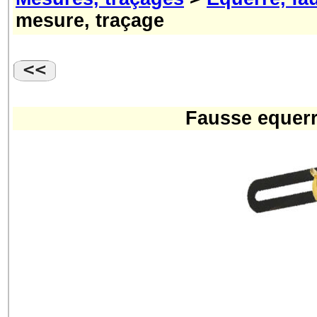
mesure, traçage
Fausse equerr