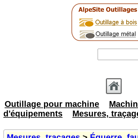
Outillage pour machine
Machin
d'équipements
Mesures, traçag
Mesures, traçages
>
Équerre, fa