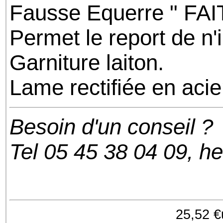
Fausse Equerre " FA
Permet le report de n'
Garniture laiton.
Lame rectifiée en acie
Besoin d'un conseil ?
Tel 05 45 38 04 09, h
25,52 €