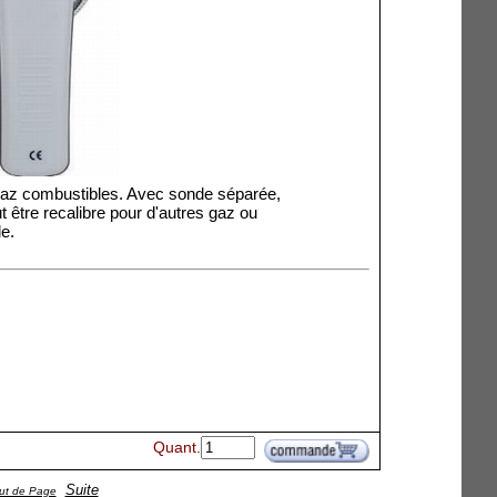
 gaz combustibles. Avec sonde séparée,
être recalibre pour d'autres gaz ou
le.
Quant.
Suite
ut de Page