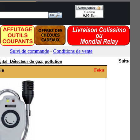
Suite
ital
Détecteur de gaz, pollution
le
Feku