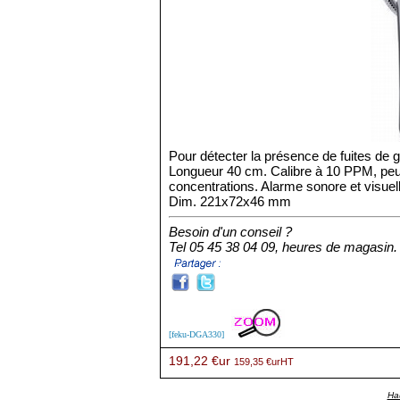
Pour détecter la présence de fuites de
Longueur 40 cm. Calibre à 10 PPM, peut 
concentrations. Alarme sonore et visuel
Dim. 221x72x46 mm
Besoin d'un conseil ?
Tel 05 45 38 04 09, heures de magasin.
[feku-DGA330]
191,22 €ur
159,35 €urHT
Ha